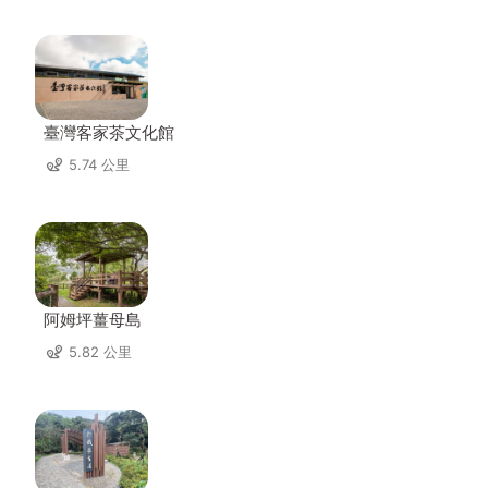
臺灣客家茶文化館
5.74 公里
阿姆坪薑母島
5.82 公里