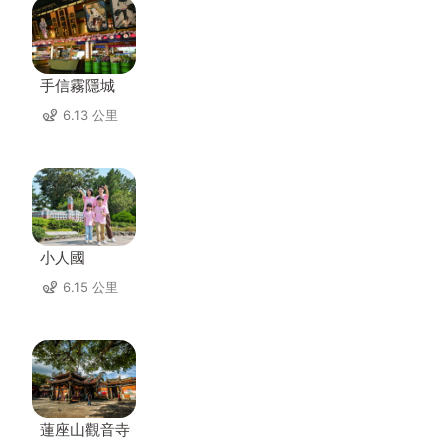
手信霧隱城
6.13 公里
小人國
6.15 公里
蓮座山觀音寺