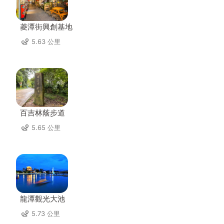
菱潭街興創基地
5.63 公里
百吉林蔭步道
5.65 公里
龍潭觀光大池
5.73 公里