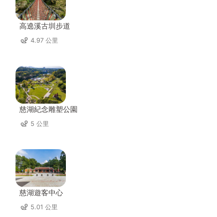
高遶溪古圳步道
4.97 公里
慈湖紀念雕塑公園
5 公里
慈湖遊客中心
5.01 公里