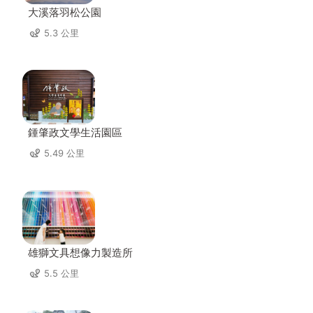
大溪落羽松公園
5.3 公里
鍾肇政文學生活園區
5.49 公里
雄獅文具想像力製造所
5.5 公里