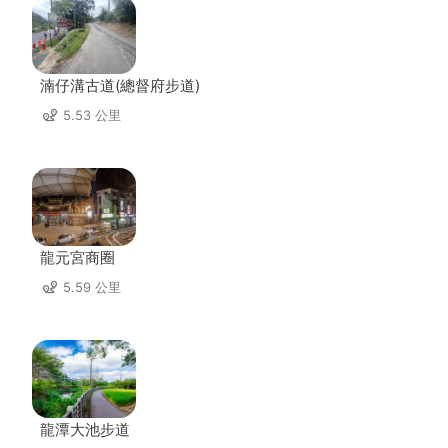
湳仔溝古道(總督府步道)
5.53 公里
龍元宮商圈
5.59 公里
龍潭大池步道