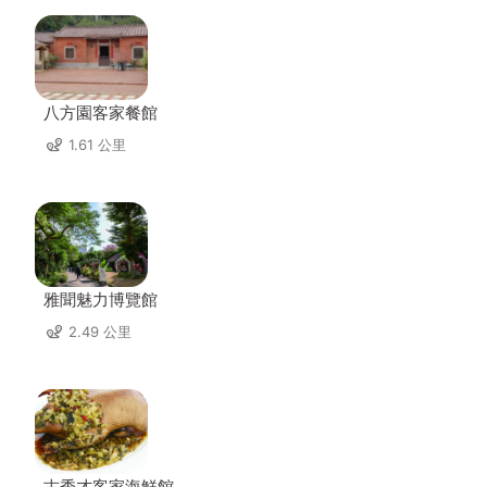
八方園客家餐館
1.61 公里
雅聞魅力博覽館
2.49 公里
古秀才客家海鮮館