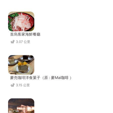
首烏客家海鮮餐廳
3.07 公里
麥売珈琲洋食菓子（原 : 麥Mai咖啡 ）
3.15 公里