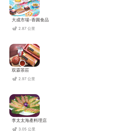
大成市場-香圓食品
2.87 公里
双霖茶莊
2.97 公里
李太太海產料理店
3.05 公里