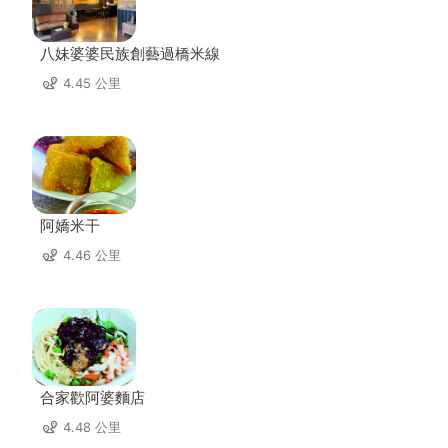
八妹婆婆民族創藝過橋米線
4.45 公里
阿嬌米干
4.46 公里
合家歡阿婆麵店
4.48 公里