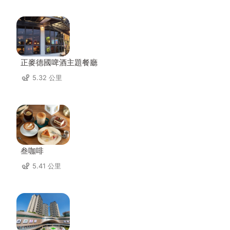
正麥德國啤酒主題餐廳
5.32 公里
叁咖啡
5.41 公里