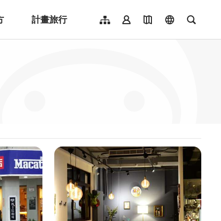
方
計畫旅行
網站導覽
會員登入
地圖導覽
language
全文檢
English
日本語
한국어
簡體中文
Indonesia
ไทย
Người việt nam