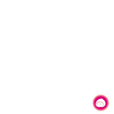
有事問小桃，一起遊桃園