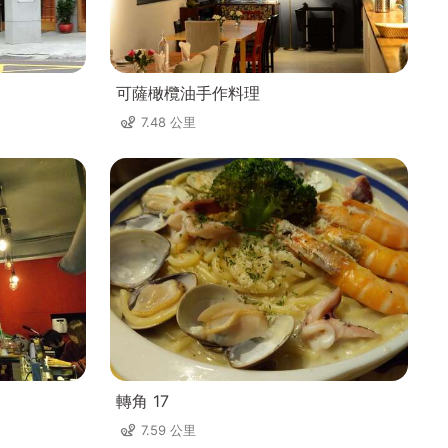
可薩橄欖油手作料理
7.48 公里
轉角 17
7.59 公里