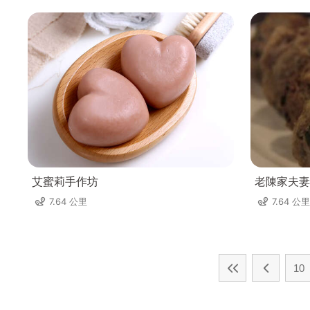
艾蜜莉手作坊
老陳家夫妻
7.64 公里
7.64 公里
10