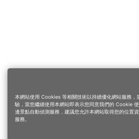
本網站使用 Cookies 等相關技術以持續優化網站服務
驗，當您繼續使用本網站即表示您同意我們的 Cookie
邊景點自動偵測服務，建議您允許本網站取得您的位置資
服務。