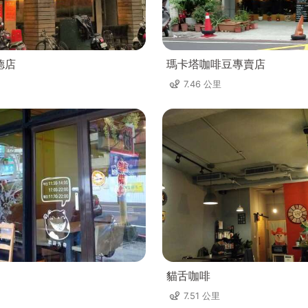
德店
瑪卡塔咖啡豆專賣店
7.46 公里
貓舌咖啡
7.51 公里