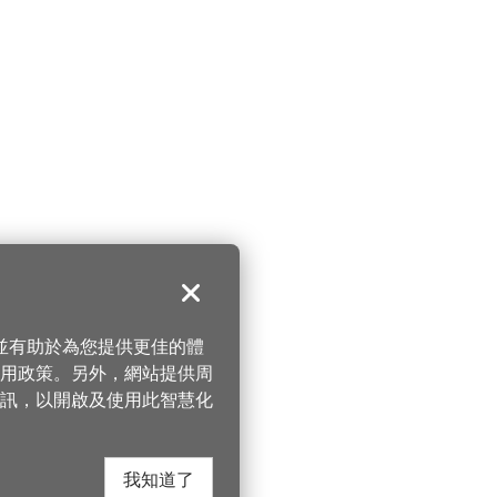
關閉
，並有助於為您提供更佳的體
 使用政策。另外，網站提供周
訊，以開啟及使用此智慧化
我知道了