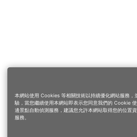
本網站使用 Cookies 等相關技術以持續優化網站服務
驗，當您繼續使用本網站即表示您同意我們的 Cookie
邊景點自動偵測服務，建議您允許本網站取得您的位置資
服務。