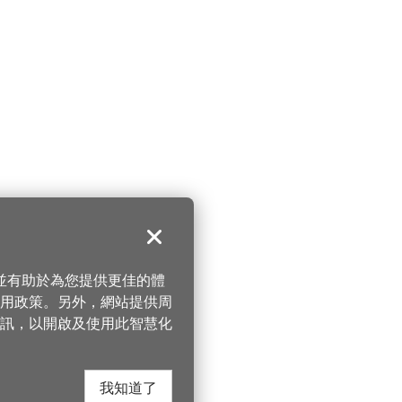
關閉
，並有助於為您提供更佳的體
 使用政策。另外，網站提供周
訊，以開啟及使用此智慧化
我知道了