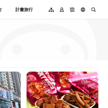
方
計畫旅行
網站導覽
會員登入
地圖導覽
language
全文檢
English
日本語
한국어
簡體中文
Indonesia
ไทย
Người việt nam