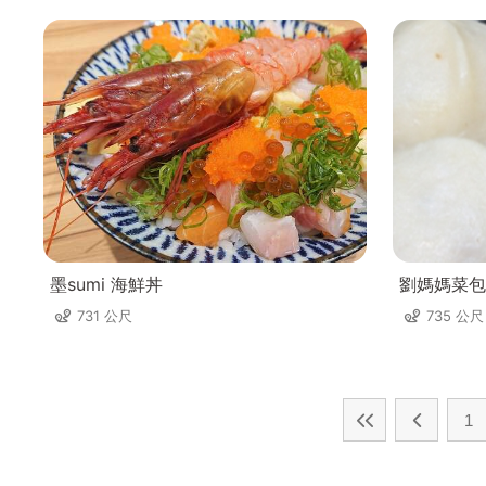
墨sumi 海鮮丼
劉媽媽菜包
731 公尺
735 公尺
1