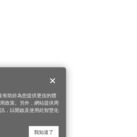
關閉
，並有助於為您提供更佳的體
 使用政策。另外，網站提供周
訊，以開啟及使用此智慧化
我知道了