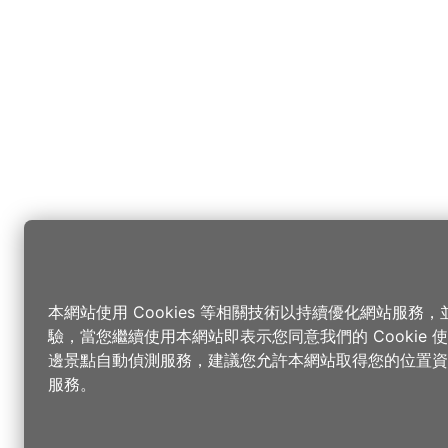
本網站使用 Cookies 等相關技術以持續優化網站服務
驗，當您繼續使用本網站即表示您同意我們的 Cookie
邊景點自動偵測服務，建議您允許本網站取得您的位置資
服務。