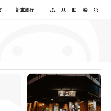
方
計畫旅行
網站導覽
會員登入
地圖導覽
language
全文檢
English
日本語
한국어
簡體中文
Indonesia
ไทย
Người việt nam