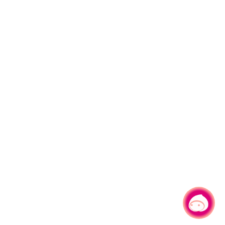
有事問小桃，一起遊桃園