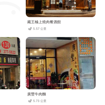
藏王極上燒肉餐酒館
5.57 公里
廣豐牛肉麵
5.73 公里