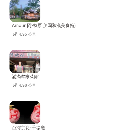
Amour 阿沐(原 茂園和漢美食館)
4.95 公里
滿滿客家菜館
4.96 公里
台灣京瓷-千塘窯