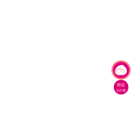
有事問小桃，一起遊桃園
附近
玩什麼