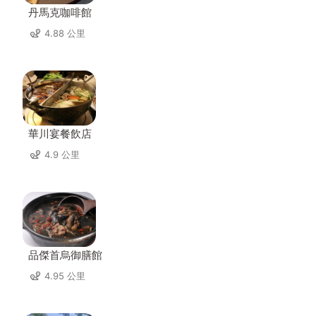
丹馬克咖啡館
4.88 公里
華川宴餐飲店
4.9 公里
品傑首烏御膳館
4.95 公里