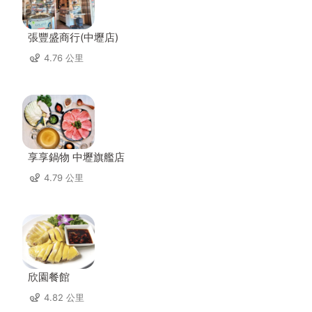
張豐盛商行(中壢店)
4.76 公里
享享鍋物 中壢旗艦店
4.79 公里
欣園餐館
4.82 公里