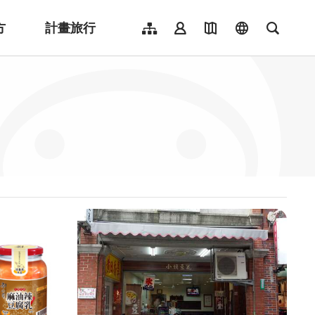
方
計畫旅行
網站導覽
會員登入
地圖導覽
language
全文檢
English
日本語
한국어
簡體中文
Indonesia
ไทย
Người việt nam