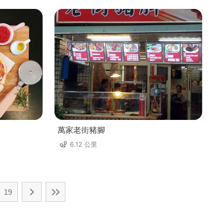
萬家老街豬腳
6.12 公里
19