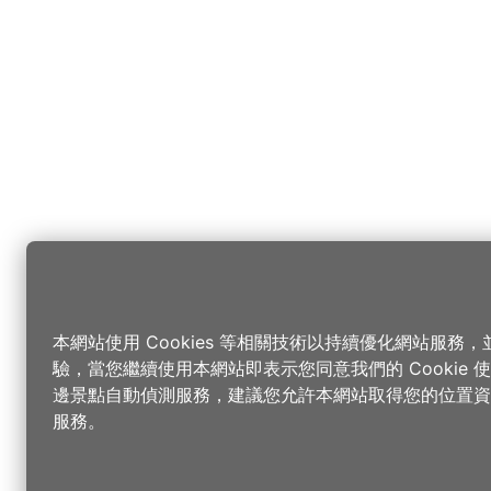
本網站使用 Cookies 等相關技術以持續優化網站服務
驗，當您繼續使用本網站即表示您同意我們的 Cookie
邊景點自動偵測服務，建議您允許本網站取得您的位置資
服務。