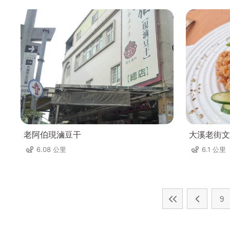
老阿伯現滷豆干
大溪老街文
6.08 公里
6.1 公里
9