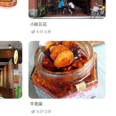
小鎮豆花
6.01 公里
芊香園
6.07 公里