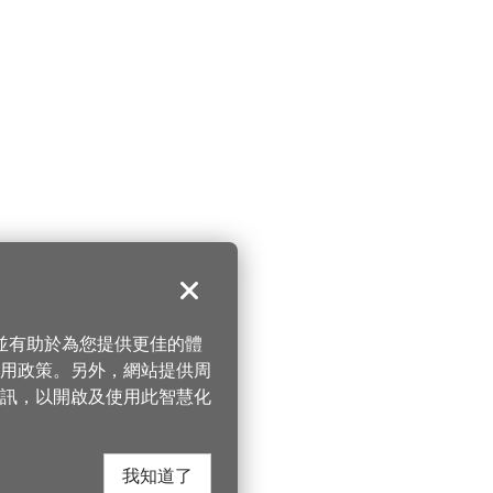
關閉
，並有助於為您提供更佳的體
 使用政策。另外，網站提供周
訊，以開啟及使用此智慧化
我知道了