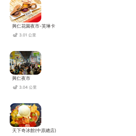
興仁花園夜市-芙琳卡
3.01 公里
興仁夜市
3.04 公里
天下奇冰館(中原總店)