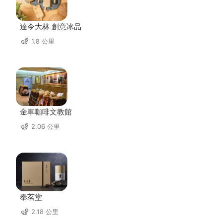
達令大林 創意冰品
1.8 公里
金車咖啡文教館
2.06 公里
奉茗堂
2.18 公里