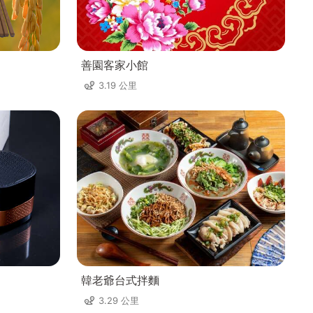
善園客家小館
3.19 公里
韓老爺台式拌麵
3.29 公里