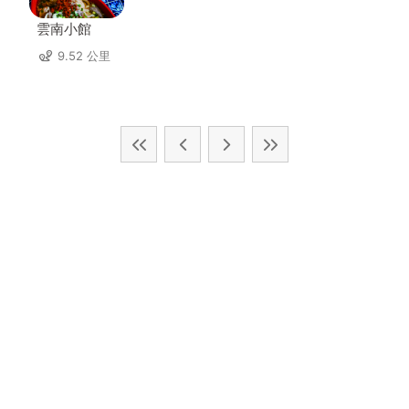
雲南小館
9.52 公里