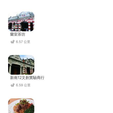
蘭室茶坊
6.57 公里
新南12文創實驗商行
6.59 公里