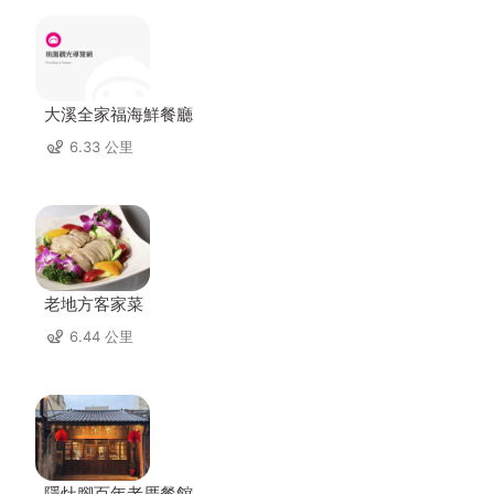
大溪全家福海鮮餐廳
6.33 公里
老地方客家菜
6.44 公里
隱灶腳百年老厝餐館