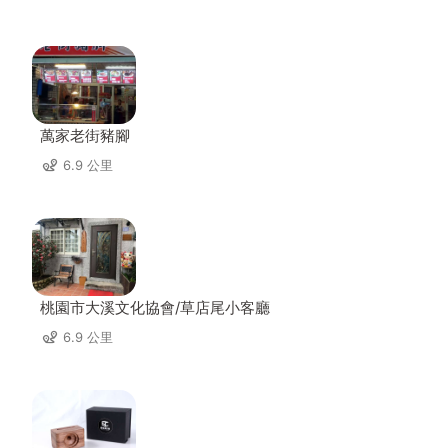
萬家老街豬腳
6.9 公里
桃園市大溪文化協會/草店尾小客廳
6.9 公里