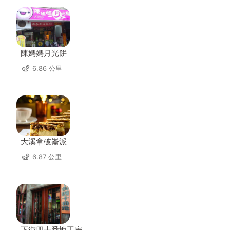
陳媽媽月光餅
6.86 公里
大溪拿破崙派
6.87 公里
下街四十番地工房