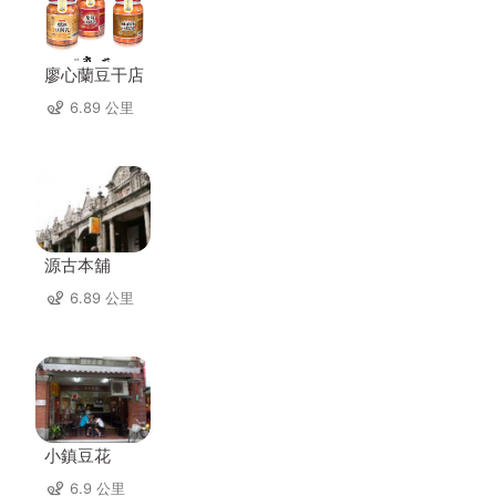
廖心蘭豆干店
6.89 公里
源古本舖
6.89 公里
小鎮豆花
6.9 公里