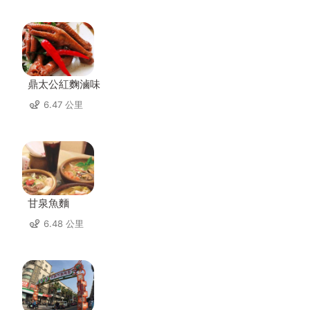
鼎太公紅麴滷味
6.47 公里
甘泉魚麵
6.48 公里