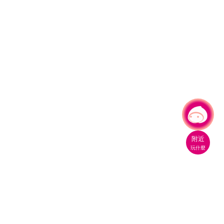
有事問小桃，一起遊桃園
|
附近
玩什麼