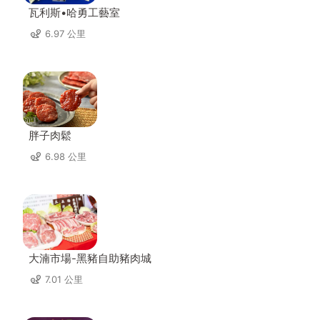
瓦利斯•哈勇工藝室
6.97 公里
胖子肉鬆
6.98 公里
大湳市場-黑豬自助豬肉城
7.01 公里