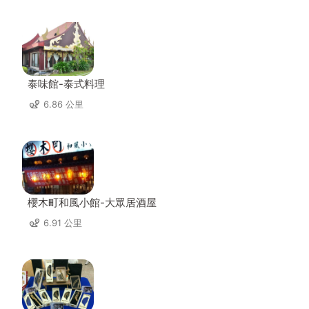
泰味館-泰式料理
6.86 公里
櫻木町和風小館-大眾居酒屋
6.91 公里