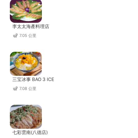
李太太海產料理店
7.05 公里
三宝冰事 BAO 3 ICE
7.08 公里
七彩雲南(八德店)