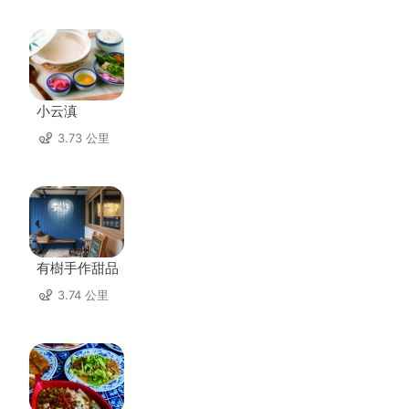
小云滇
3.73 公里
有樹手作甜品
3.74 公里