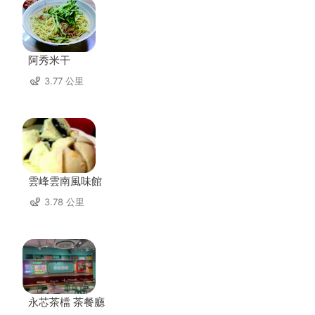
阿秀米干
3.77 公里
雲峰雲南風味館
3.78 公里
永芯茶檔 茶餐廳