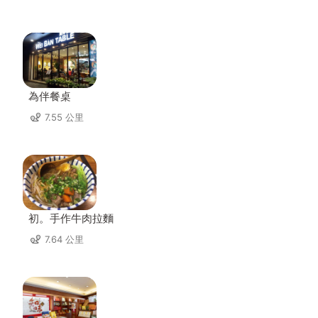
為伴餐桌
7.55 公里
初。手作牛肉拉麵
7.64 公里