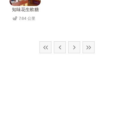
知味花生軟糖
7.64 公里