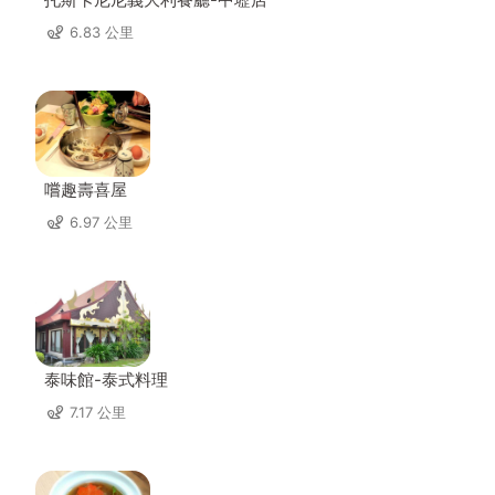
6.83 公里
嚐趣壽喜屋
6.97 公里
泰味館-泰式料理
7.17 公里