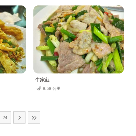
牛家莊
8.58 公里
24