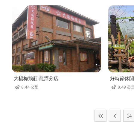
大楊梅鵝莊 龍潭分店
好時節休閒
8.44 公里
8.49 公
14