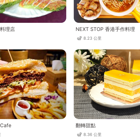
料理店
NEXT STOP 香港手作料理
8.23 公里
afe
翻轉甜點
里
8.36 公里