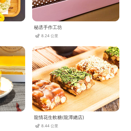
秘丞手作工坊
8.24 公里
龍情花生軟糖(龍潭總店)
8.44 公里