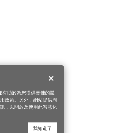
關閉
，並有助於為您提供更佳的體
 使用政策。另外，網站提供周
訊，以開啟及使用此智慧化
我知道了