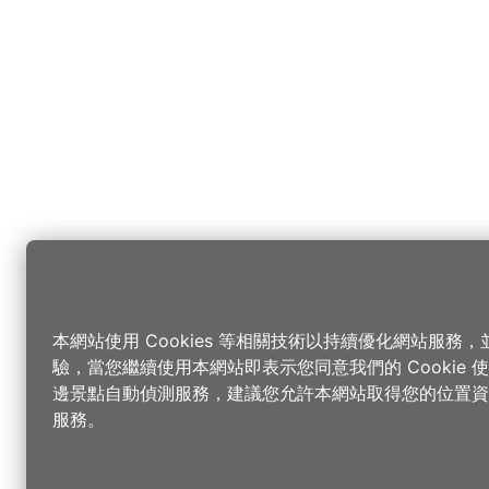
本網站使用 Cookies 等相關技術以持續優化網站服務
驗，當您繼續使用本網站即表示您同意我們的 Cookie
邊景點自動偵測服務，建議您允許本網站取得您的位置資
服務。