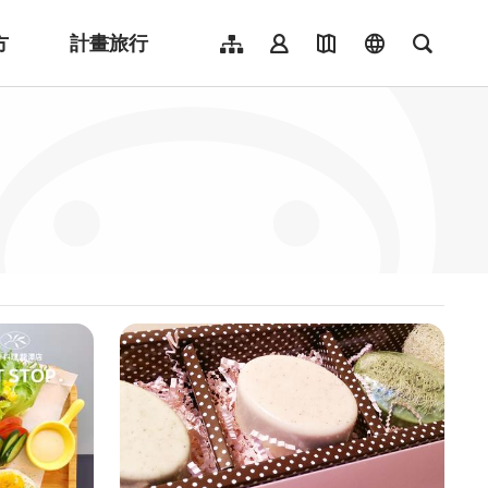
方
計畫旅行
網站導覽
會員登入
地圖導覽
language
全文檢
English
日本語
한국어
簡體中文
Indonesia
ไทย
Người việt nam