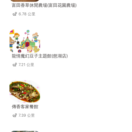
富田香草休閒農場(富田花園農場)
6.78 公里
龍情魔幻豆子主題館(慈湖店)
7.21 公里
傳香客家餐館
7.39 公里