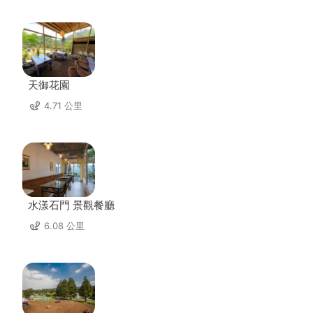
天御花園
4.71 公里
水漾石門 景觀餐廳
6.08 公里