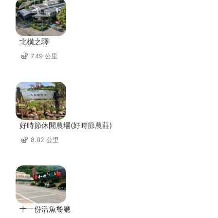
北橫之驛
7.49 公里
好時節休閒農場(好時節農莊)
8.02 公里
十一份活魚餐廳