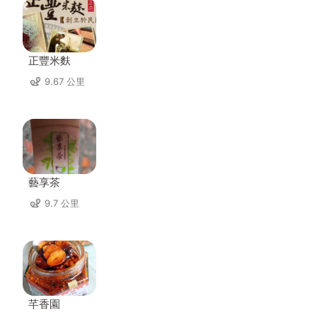
正豐米麩
9.67 公里
藝享茶
9.7 公里
芊香園