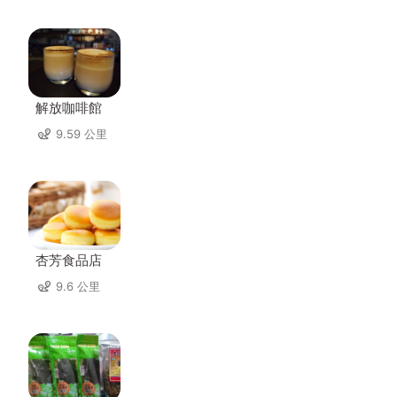
解放咖啡館
9.59 公里
杏芳食品店
9.6 公里