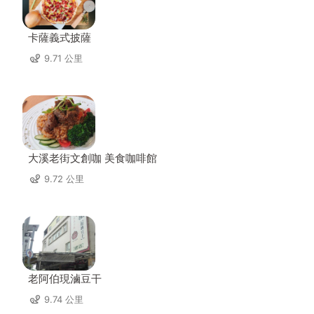
卡薩義式披薩
9.71 公里
大溪老街文創咖 美食咖啡館
9.72 公里
老阿伯現滷豆干
9.74 公里