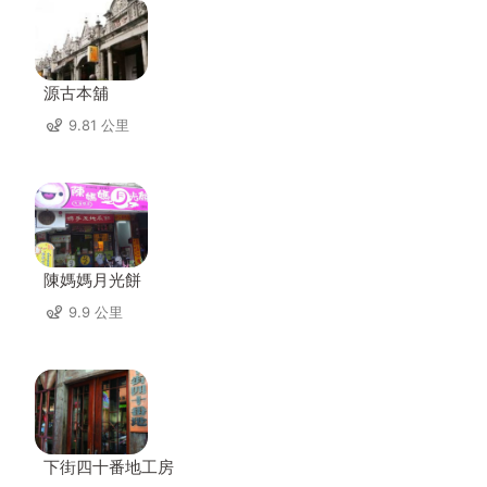
源古本舖
9.81 公里
陳媽媽月光餅
9.9 公里
下街四十番地工房