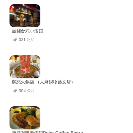
囍翻台式小酒館
331 公尺
解惑火鍋店 （大麻鍋物藝文店）
394 公尺
寶樂咖啡餐酒館Polar Coffee Bistro