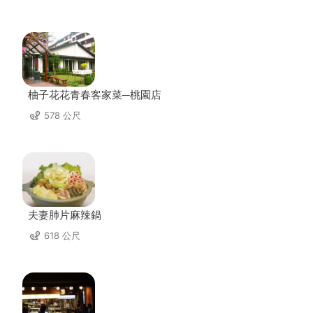
柚子花花青春客家菜─桃園店
578 公尺
夫妻肺片麻辣鍋
618 公尺