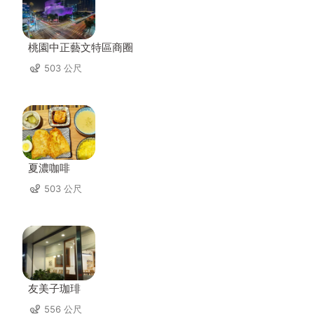
桃園中正藝文特區商圈
503 公尺
夏濃咖啡
503 公尺
友美子珈琲
556 公尺