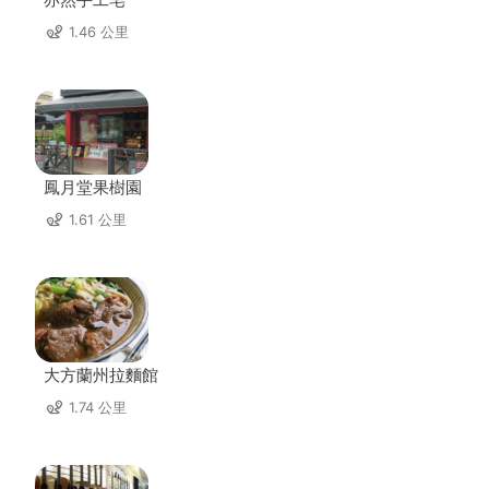
1.46 公里
鳳月堂果樹園
1.61 公里
大方蘭州拉麵館
1.74 公里