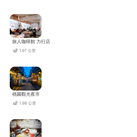
旅人咖啡館 力行店
1.97 公里
桃園觀光夜市
1.98 公里