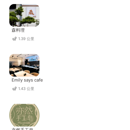
森料理
1.39 公里
Emily says cafe
1.43 公里
亦然手工皂