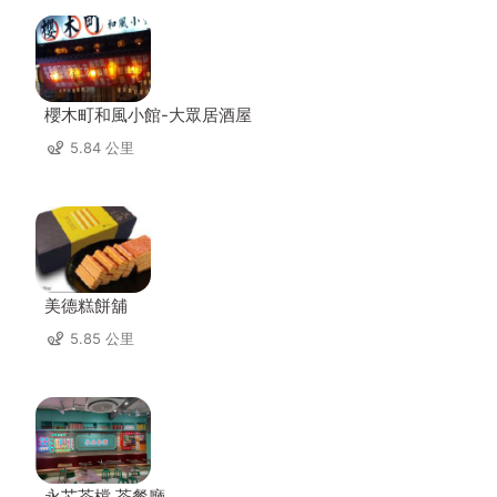
櫻木町和風小館-大眾居酒屋
5.84 公里
美德糕餅舖
5.85 公里
永芯茶檔 茶餐廳