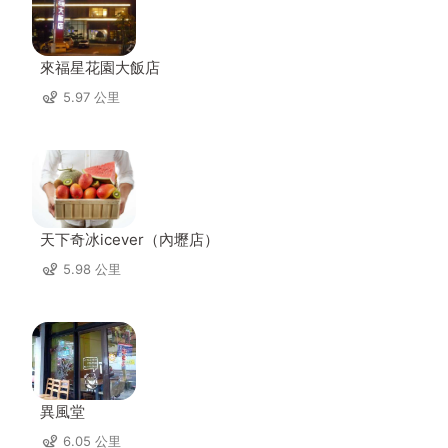
來福星花園大飯店
5.97 公里
天下奇冰icever（內壢店）
5.98 公里
異風堂
6.05 公里