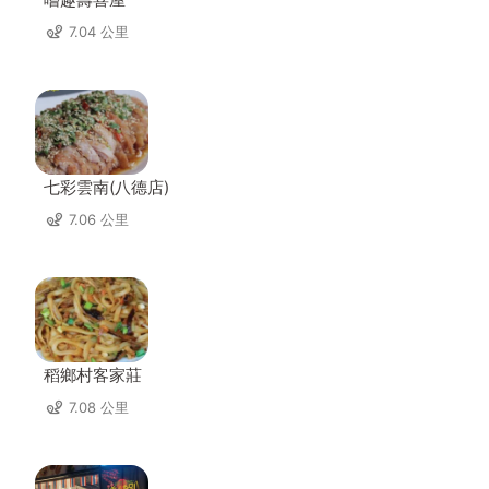
7.04 公里
七彩雲南(八德店)
7.06 公里
稻鄉村客家莊
7.08 公里