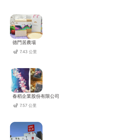
德門居農場
7.43 公里
春稻企業股份有限公司
7.57 公里