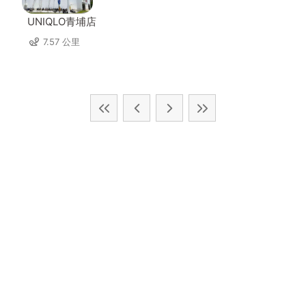
UNIQLO青埔店
7.57 公里