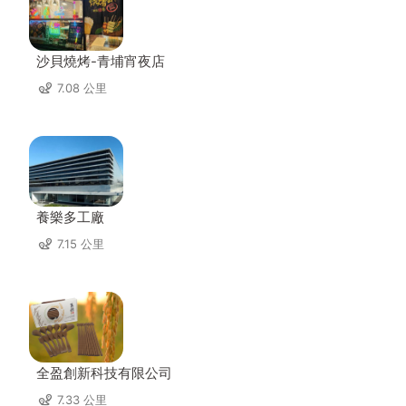
沙貝燒烤-青埔宵夜店
7.08 公里
養樂多工廠
7.15 公里
全盈創新科技有限公司
7.33 公里