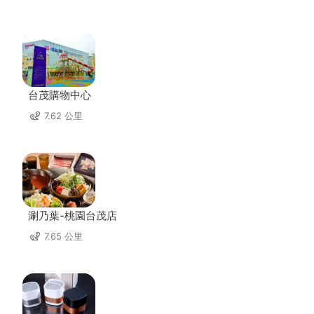
台茂購物中心
7.62 公里
涮乃葉-桃園台茂店
7.65 公里