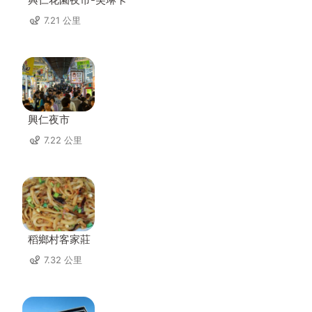
7.21 公里
興仁夜市
7.22 公里
稻鄉村客家莊
7.32 公里