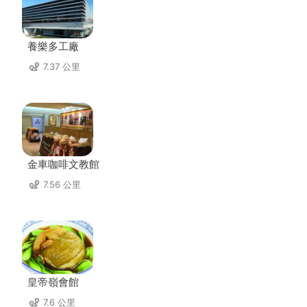
養樂多工廠
7.37 公里
金車咖啡文教館
7.56 公里
皇帝嶺會館
7.6 公里