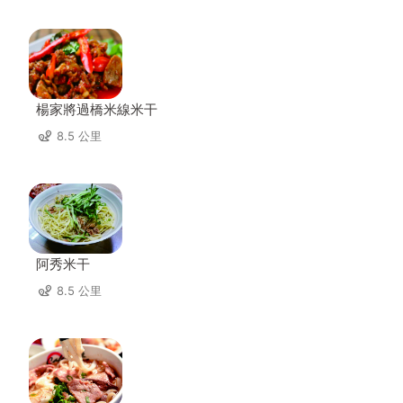
楊家將過橋米線米干
8.5 公里
阿秀米干
8.5 公里