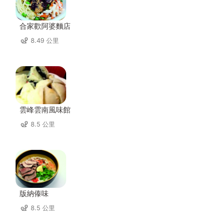
合家歡阿婆麵店
8.49 公里
雲峰雲南風味館
8.5 公里
版納傣味
8.5 公里