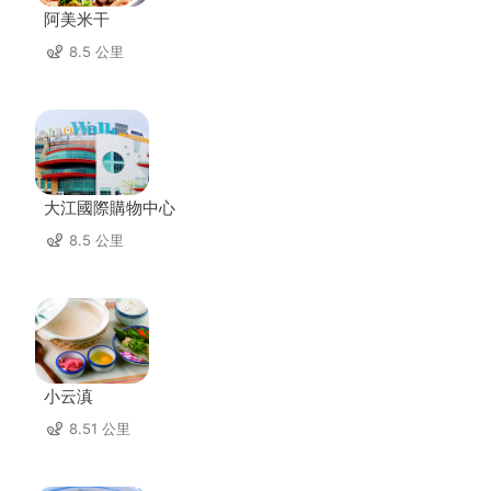
阿美米干
8.5 公里
大江國際購物中心
8.5 公里
小云滇
8.51 公里