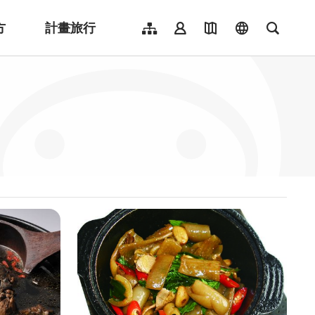
方
計畫旅行
網站導覽
會員登入
地圖導覽
language
全文檢
English
日本語
한국어
簡體中文
Indonesia
ไทย
Người việt nam