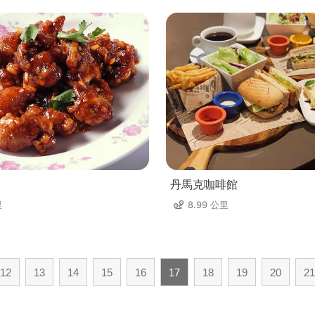
丹馬克咖啡館
里
8.99 公里
12
13
14
15
16
17
18
19
20
21