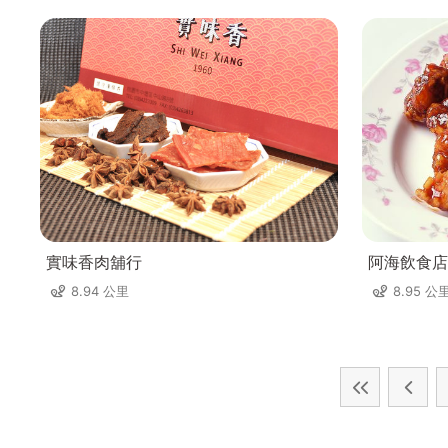
實味香肉舖行
阿海飲食店
8.94 公里
8.95 公