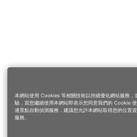
本網站使用 Cookies 等相關技術以持續優化網站服務
驗，當您繼續使用本網站即表示您同意我們的 Cookie
邊景點自動偵測服務，建議您允許本網站取得您的位置資
服務。