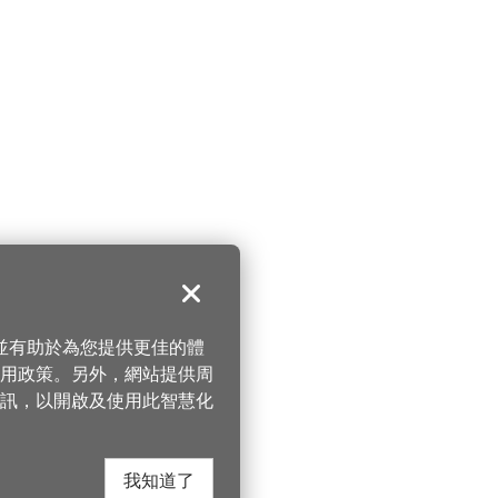
關閉
，並有助於為您提供更佳的體
 使用政策。另外，網站提供周
訊，以開啟及使用此智慧化
我知道了