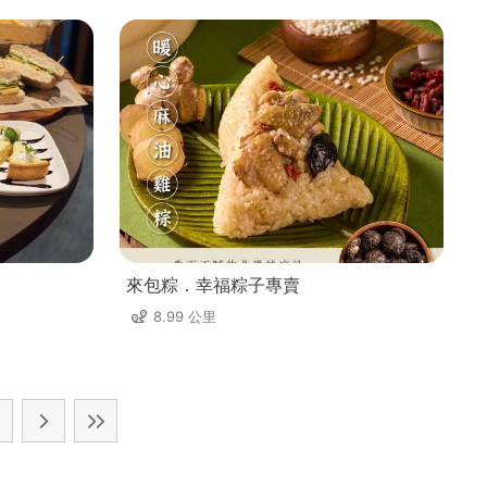
來包粽．幸福粽子專賣
8.99 公里