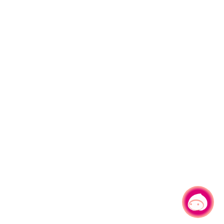
有事問小桃，一起遊桃園