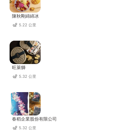
陳秋剛綿綿冰
5.22 公里
旺萊獅
5.32 公里
春稻企業股份有限公司
5.32 公里