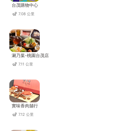
台茂購物中心
7.08 公里
涮乃葉-桃園台茂店
7.11 公里
實味香肉舖行
7.12 公里