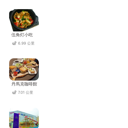
伍角灯小吃
6.99 公里
丹馬克咖啡館
7.01 公里