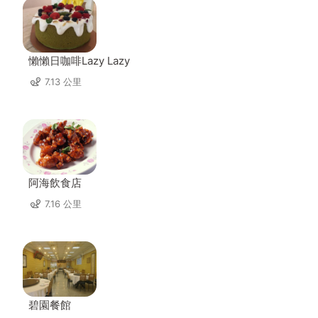
懶懶日咖啡Lazy Lazy
7.13 公里
阿海飲食店
7.16 公里
碧園餐館