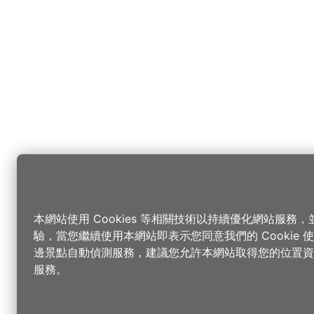
本網站使用 Cookies 等相關技術以持續優化網站服務
驗，當您繼續使用本網站即表示您同意我們的 Cookie
邊景點自動偵測服務，建議您允許本網站取得您的位置資
服務。