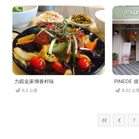
力鍛金家傳眷村味
PINEDE
6.2 公里
6.22 公
7