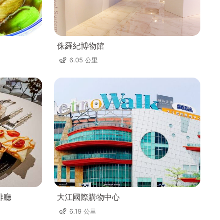
侏羅紀博物館
6.05 公里
啡廳
大江國際購物中心
6.19 公里