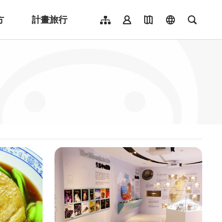
方
計畫旅行
網站導覽
會員登入
地圖導覽
language
全文檢
English
日本語
한국어
簡體中文
Indonesia
ไทย
Người việt nam