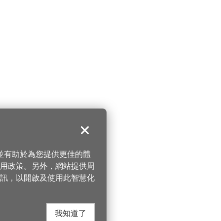
關閉
，並有助於為您提供更佳的體
 使用政策。另外，網站提供周
訊，以開啟及使用此智慧化
我知道了