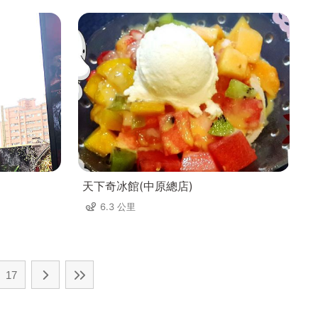
天下奇冰館(中原總店)
6.3 公里
17