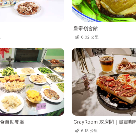
皇帝嶺會館
里
6.02 公里
食自助餐廳
GrayRoom 灰房間｜畫畫咖
6.18 公里