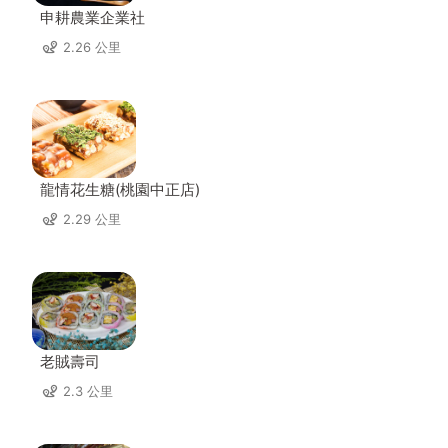
申耕農業企業社
2.26 公里
龍情花生糖(桃園中正店)
2.29 公里
老賊壽司
2.3 公里