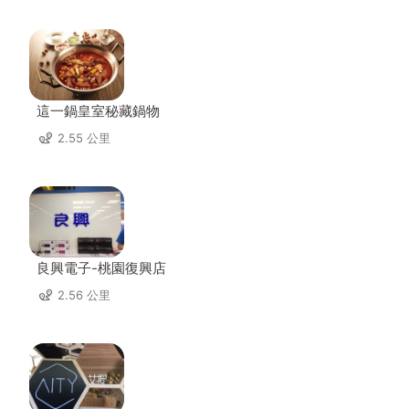
這一鍋皇室秘藏鍋物
2.55 公里
良興電子-桃園復興店
2.56 公里