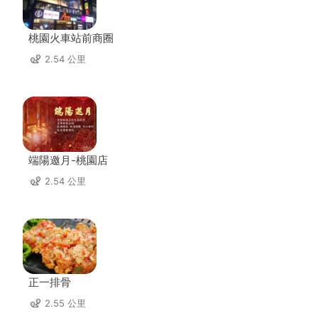
桃園火車站前商圈
2.54 公里
端陽邀月-桃園店
2.54 公里
正一排骨
2.55 公里