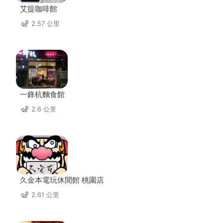
艾提咖啡館
2.57 公里
一鋒杭麵食館
2.6 公里
久金本電玩休閒館 桃園店
2.61 公里