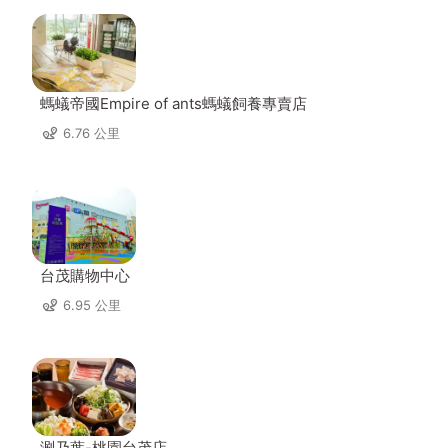
螞蟻帝國Empire of ants螞蟻飼養專賣店
6.76 公里
台茂購物中心
6.95 公里
涮乃葉-桃園台茂店