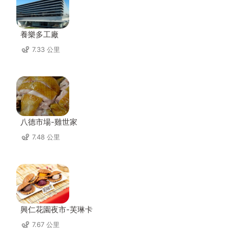
養樂多工廠
7.33 公里
八德市場-雞世家
7.48 公里
興仁花園夜市-芙琳卡
7.67 公里