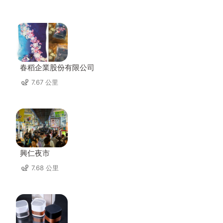
春稻企業股份有限公司
7.67 公里
興仁夜市
7.68 公里