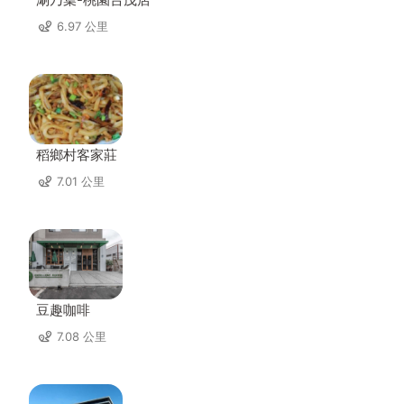
6.97 公里
稻鄉村客家莊
7.01 公里
豆趣咖啡
7.08 公里