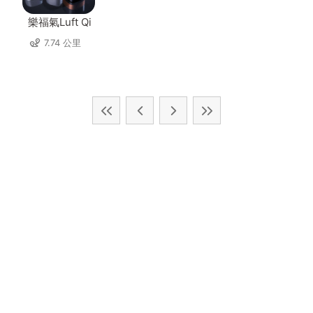
樂福氣Luft Qi
7.74 公里