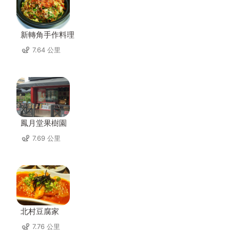
新轉角手作料理
7.64 公里
鳳月堂果樹園
7.69 公里
北村豆腐家
7.76 公里