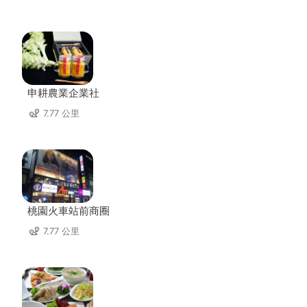
申耕農業企業社
7.77 公里
桃園火車站前商圈
7.77 公里