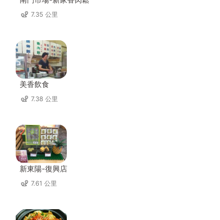
7.35 公里
美香飲食
7.38 公里
新東陽-復興店
7.61 公里