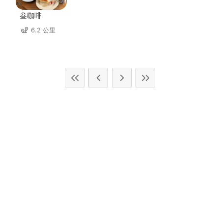
叁咖啡
6.2 公里