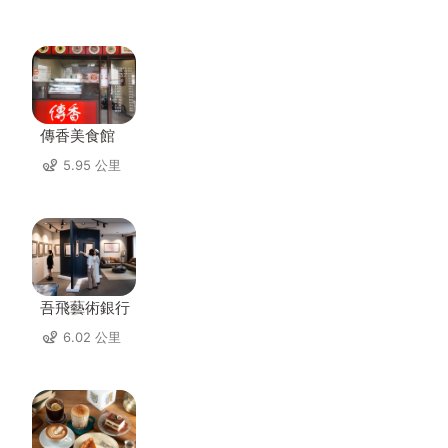
傳香美食館
5.95 公里
吾飛藝術銀行
6.02 公里