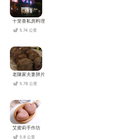
十里香私房料理
5.74 公里
老陳家夫妻肺片
5.78 公里
艾蜜莉手作坊
5.8 公里