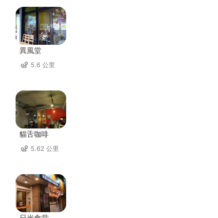
異風堂
5.6 公里
貓舌咖啡
5.62 公里
日光食堂