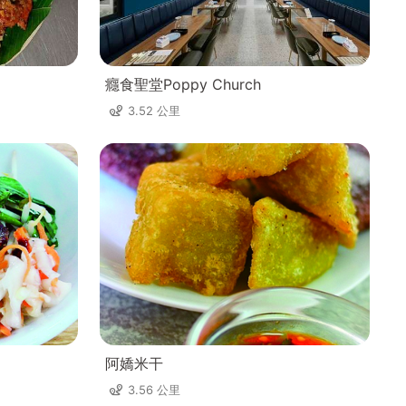
癮食聖堂Poppy Church
3.52 公里
阿嬌米干
3.56 公里