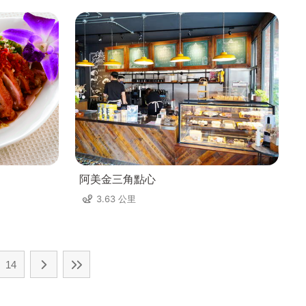
阿美金三角點心
3.63 公里
14