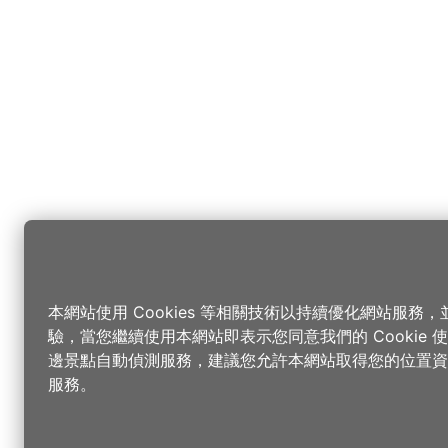
本網站使用 Cookies 等相關技術以持續優化網站服務
驗，當您繼續使用本網站即表示您同意我們的 Cookie
邊景點自動偵測服務，建議您允許本網站取得您的位置資
服務。