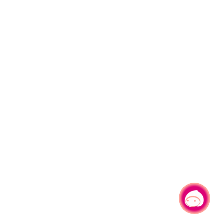
有事問小桃，一起遊桃園