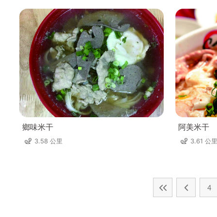
鄉味米干
阿美米干
3.58 公里
3.61 公
4