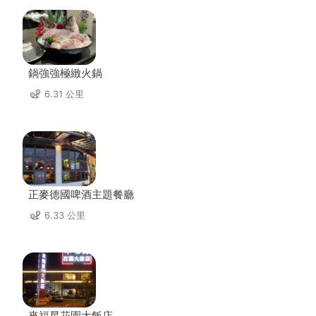
鍋強強極緻火鍋
6.31 公里
正麥德國啤酒主題餐廳
6.33 公里
來福星花園大飯店