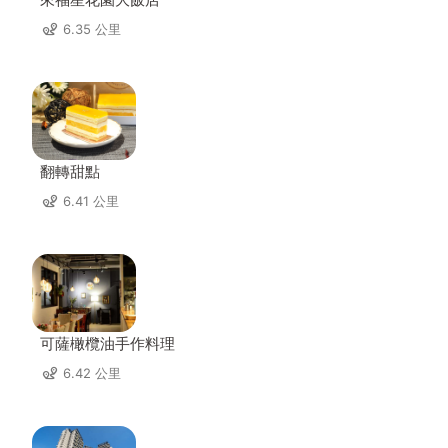
6.35 公里
翻轉甜點
6.41 公里
可薩橄欖油手作料理
6.42 公里