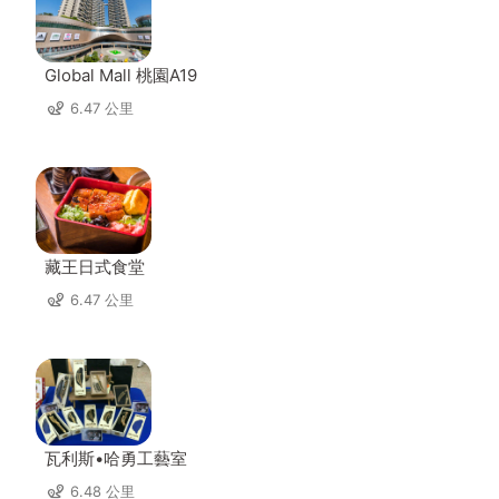
Global Mall 桃園A19
6.47 公里
藏王日式食堂
6.47 公里
瓦利斯•哈勇工藝室
6.48 公里