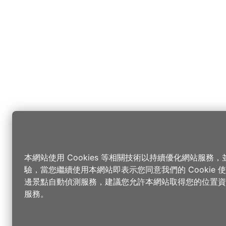
本網站使用 Cookies 等相關技術以持續優化網站服務
驗，當您繼續使用本網站即表示您同意我們的 Cookie
邊景點自動偵測服務，建議您允許本網站取得您的位置資
服務。