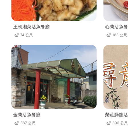
王朝湘菜活魚餐廳
心蘭活魚餐
74 公尺
183 公尺
金蘭活魚餐廳
榮莊鱘龍活
387 公尺
396 公尺