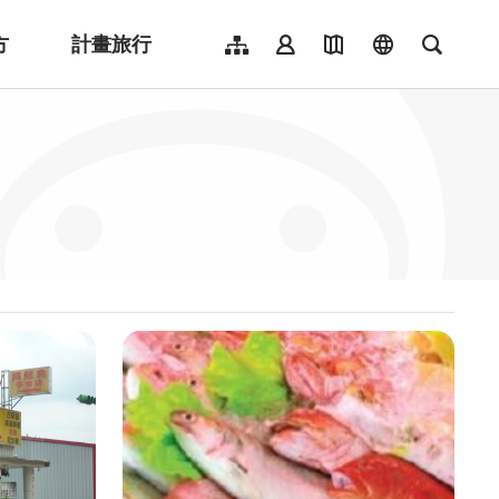
方
計畫旅行
網站導覽
會員登入
地圖導覽
language
全文檢
English
日本語
한국어
簡體中文
Indonesia
ไทย
Người việt nam