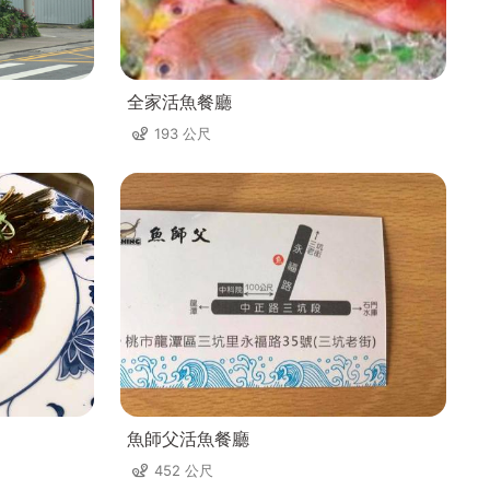
全家活魚餐廳
193 公尺
魚師父活魚餐廳
452 公尺