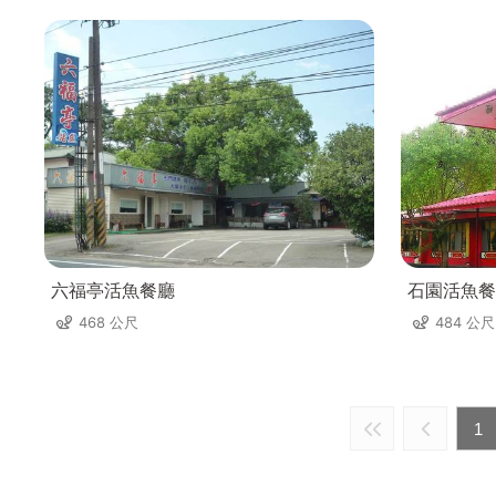
六福亭活魚餐廳
石園活魚餐
468 公尺
484 公尺
1