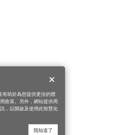
關閉
，並有助於為您提供更佳的體
 使用政策。另外，網站提供周
訊，以開啟及使用此智慧化
我知道了