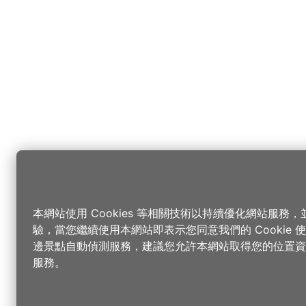
本網站使用 Cookies 等相關技術以持續優化網站服務
驗，當您繼續使用本網站即表示您同意我們的 Cookie
邊景點自動偵測服務，建議您允許本網站取得您的位置資
服務。