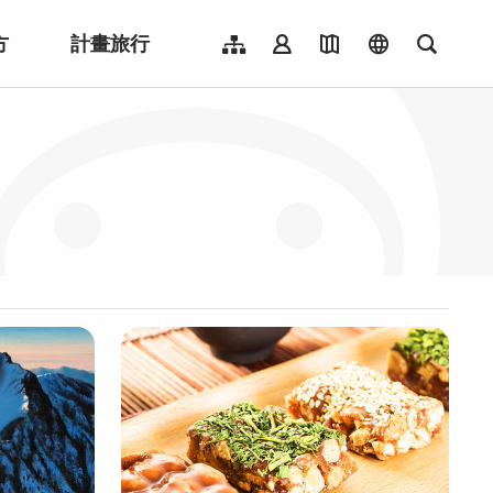
方
計畫旅行
網站導覽
會員登入
地圖導覽
language
全文檢
English
日本語
한국어
簡體中文
Indonesia
ไทย
Người việt nam