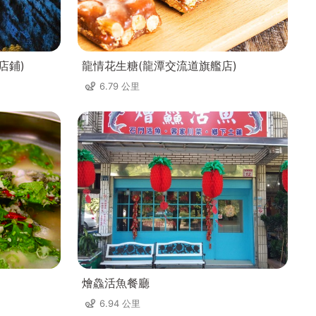
店鋪)
龍情花生糖(龍潭交流道旗艦店)
6.79 公里
燴鱻活魚餐廳
6.94 公里