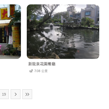
新龍泉花園餐廳
7.08 公里
19