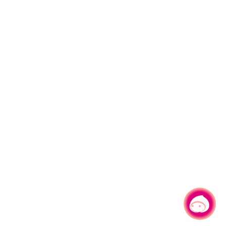
有事問小桃，一起遊桃園