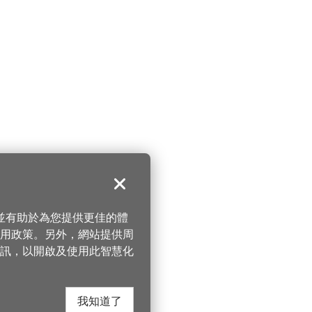
關閉
，並有助於為您提供更佳的體
 使用政策。另外，網站提供周
訊，以開啟及使用此智慧化
我知道了