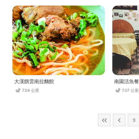
大漢饌雲南拉麵館
南園活魚餐
7.04 公里
7.07 公里
9