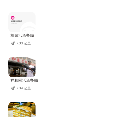
橋頭活魚餐廳
7.33 公里
祥和園活魚餐廳
7.34 公里