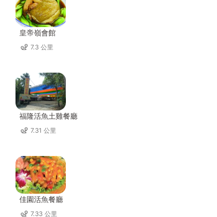
皇帝嶺會館
7.3 公里
福隆活魚土雞餐廳
7.31 公里
佳園活魚餐廳
7.33 公里