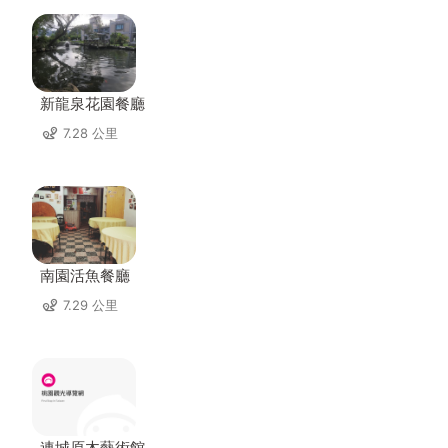
新龍泉花園餐廳
7.28 公里
南園活魚餐廳
7.29 公里
連城原木藝術館