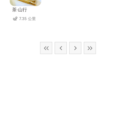
茶‧山行
7.35 公里