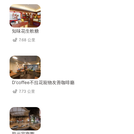
知味花生軟糖
7.68 公里
D'coffee不拉花寵物友善咖啡廳
7.73 公里
龍元宮商圈