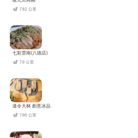
7.82 公里
七彩雲南(八德店)
7.9 公里
達令大林 創意冰品
7.96 公里