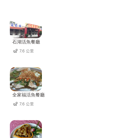
石湖活魚餐廳
7.6 公里
全家福活魚餐廳
7.6 公里