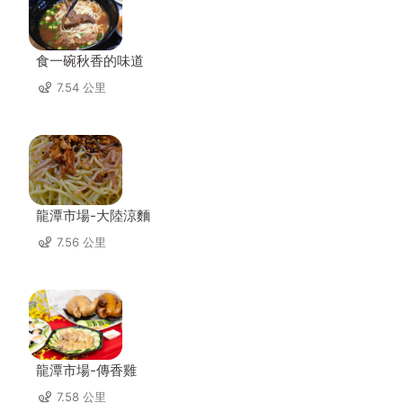
食一碗秋香的味道
7.54 公里
龍潭市場-大陸涼麵
7.56 公里
龍潭市場-傳香雞
7.58 公里