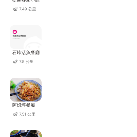
7.49 公里
石峰活魚餐廳
7.5 公里
阿姆坪餐廳
7.51 公里