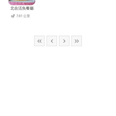
北合活魚餐廳
7.61 公里