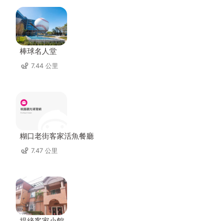
棒球名人堂
7.44 公里
糊口老街客家活魚餐廳
7.47 公里
提緣客家小館