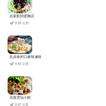
合家歡阿婆麵店
9.85 公里
忠貞眷村口麻辣滷味
9.85 公里
光復雲仙小館
9.87 公里