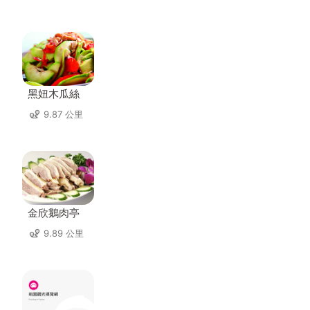
黑妞木瓜絲
9.87 公里
金欣鵝肉亭
9.89 公里