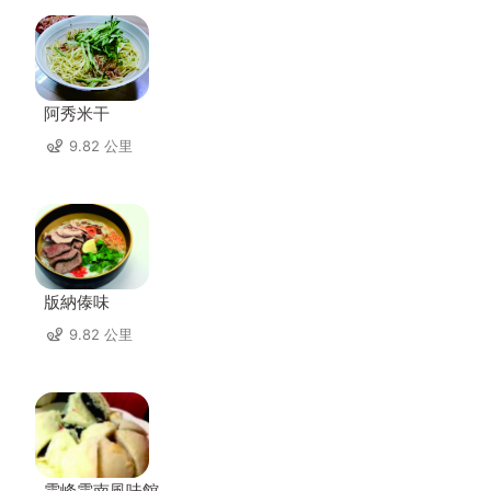
阿秀米干
9.82 公里
版納傣味
9.82 公里
雲峰雲南風味館