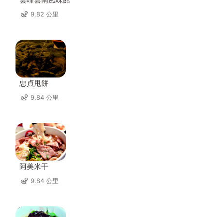
9.82 公里
忠貞甩餅
9.84 公里
阿美米干
9.84 公里