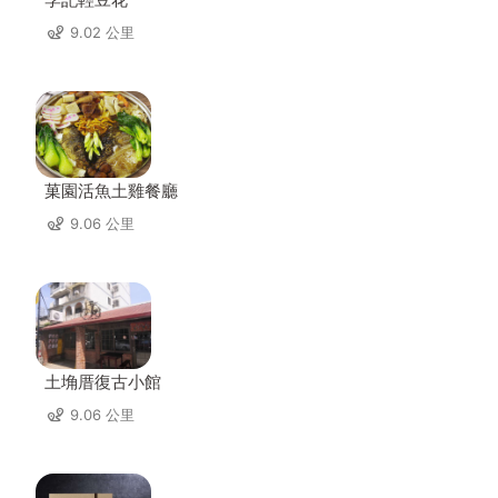
9.02 公里
菓園活魚土雞餐廳
9.06 公里
土埆厝復古小館
9.06 公里