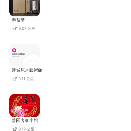
奉茗堂
9.07 公里
連城原木藝術館
9.11 公里
善園客家小館
9.19 公里