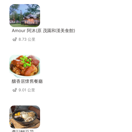
Amour 阿沐(原 茂園和漢美食館)
8.73 公里
釀香居懷舊餐廳
9.01 公里
李記輕豆花