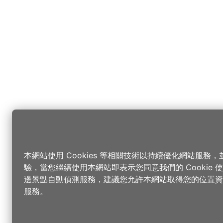
本網站使用 Cookies 等相關技術以持續優化網站服務
驗，當您繼續使用本網站即表示您同意我們的 Cookie
邊景點自動偵測服務，建議您允許本網站取得您的位置資
服務。