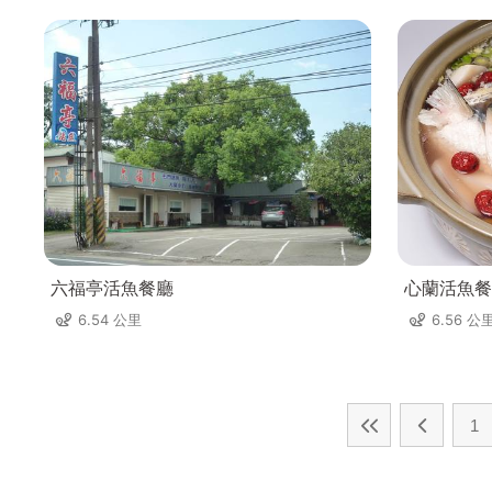
六福亭活魚餐廳
心蘭活魚餐
6.54 公里
6.56 公
1