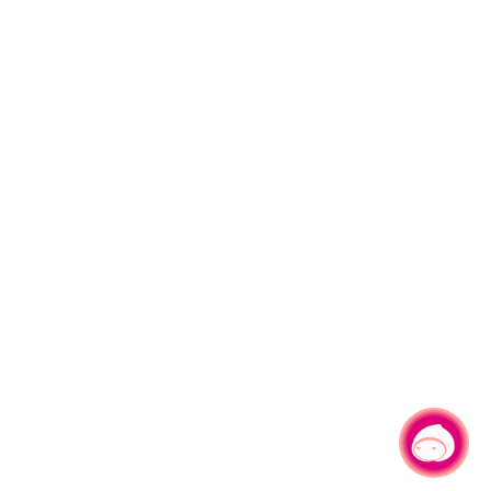
有事問小桃，一起遊桃園