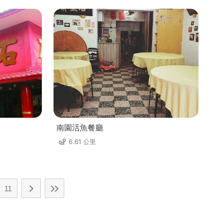
南園活魚餐廳
6.61 公里
11