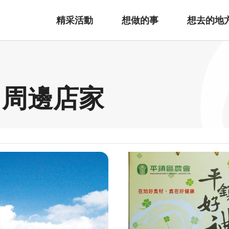
精采活動
想做的事
想去的地
 周邊店家