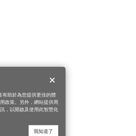
關閉
，並有助於為您提供更佳的體
 使用政策。另外，網站提供周
訊，以開啟及使用此智慧化
我知道了