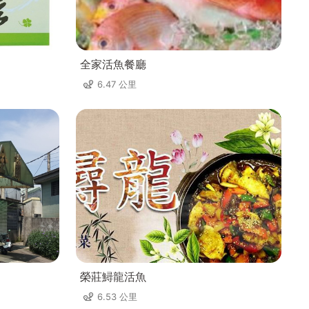
全家活魚餐廳
6.47 公里
榮莊鱘龍活魚
6.53 公里