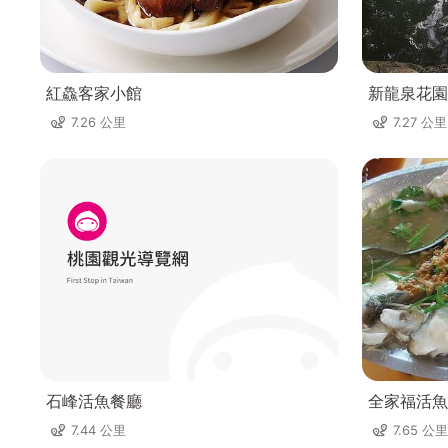
紅鱻客家小館
新龍泉花園
7.26 公里
7.27 公里
石峰活魚餐廳
全家福活魚
7.44 公里
7.65 公里