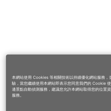
本網站使用 Cookies 等相關技術以持續優化網站服務
驗，當您繼續使用本網站即表示您同意我們的 Cookie
邊景點自動偵測服務，建議您允許本網站取得您的位置資
服務。