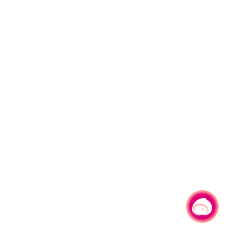
有事問小桃，一起遊桃園