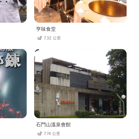
亨味食堂
7.32 公里
石門山溫泉會館
7.74 公里