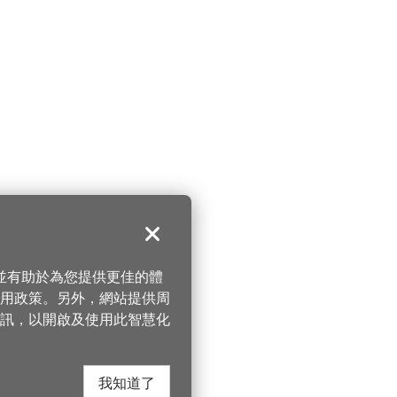
關閉
，並有助於為您提供更佳的體
 使用政策。另外，網站提供周
訊，以開啟及使用此智慧化
我知道了