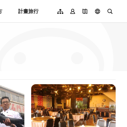
方
計畫旅行
網站導覽
會員登入
地圖導覽
language
全文檢
English
日本語
한국어
簡體中文
Indonesia
ไทย
Người việt nam