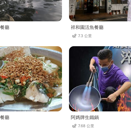
餐廳
祥和園活魚餐廳
7.3 公里
餐廳
阿媽牌生鐵鍋
7.68 公里