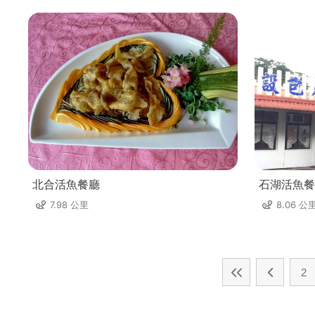
北合活魚餐廳
石湖活魚餐
7.98 公里
8.06 公
2