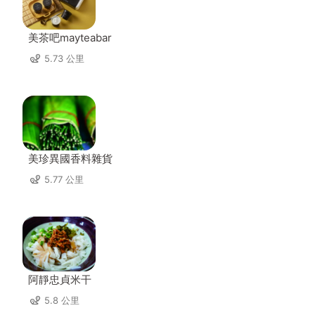
美茶吧mayteabar
5.73 公里
美珍異國香料雜貨
5.77 公里
阿靜忠貞米干
5.8 公里